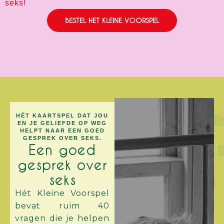
seks!
BESTEL HET KLEINE VOORSPEL
HÉT KAARTSPEL DAT JOU
EN JE GELIEFDE OP WEG
HELPT NAAR EEN GOED
GESPREK OVER SEKS.
Een goed
gesprek over
seks
Hét Kleine Voorspel
bevat ruim 40
vragen die je helpen