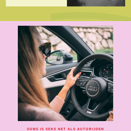
SOMS IS SEKS NET ALS AUTORIJDEN​