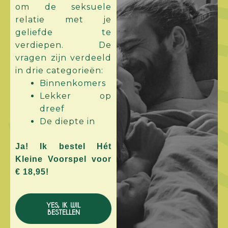
om de seksuele
relatie met je
geliefde te
verdiepen. De
vragen zijn verdeeld
in drie categorieën:
Binnenkomers
Lekker op
dreef
De diepte in
Ja! Ik bestel Hét
Kleine Voorspel voor
€ 18,95!
YES, IK WIL
BESTELLEN