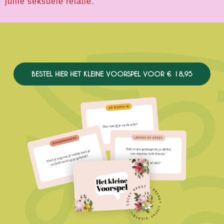
jullie seksuele relatie.
BESTEL HIER HET KLEINE VOORSPEL VOOR € 18,95